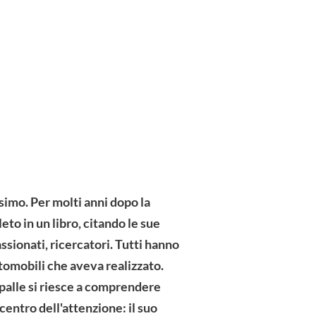
ssimo. Per molti anni dopo la
to in un libro, citando le sue
ssionati, ricercatori. Tutti hanno
tomobili che aveva realizzato.
spalle si riesce a comprendere
entro dell'attenzione: il suo