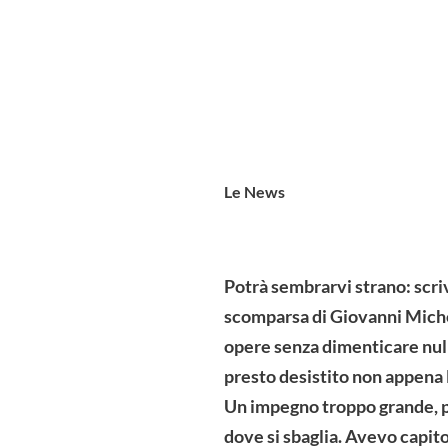
Le News
Potrà sembrarvi strano: scriv
scomparsa di Giovanni Michel
opere senza dimenticare nulla
presto desistito non appena 
Un impegno troppo grande, pe
dove si sbaglia. Avevo capit