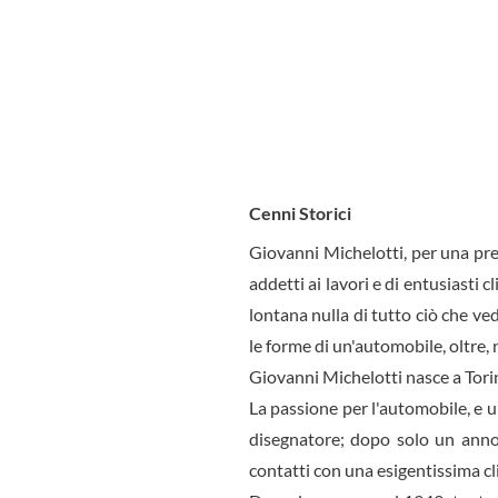
Cenni Storici
Giovanni Michelotti, per una prec
addetti ai lavori e di entusiasti 
lonta­na nulla di tutto ciò che ve
le forme di un'automo­bile, oltre,
Giovanni Michelotti nasce a Tori
La passione per l'automobile, e u
disegnatore; dopo solo un anno 
contatti con una esigentissima cl