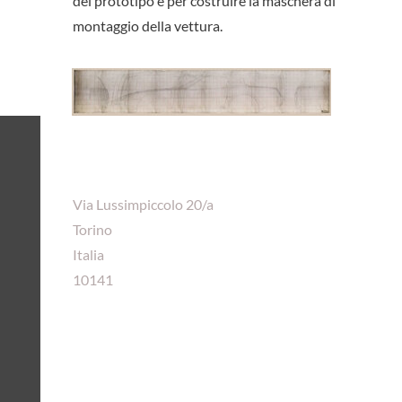
del prototipo e per costruire la maschera di
montaggio della vettura.
Via Lussimpiccolo 20/a
Torino
Italia
10141