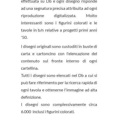
effettuata su Db e ogni disegno risponde
ad una segnatura precisa attribuita ad ogni
riproduzione digitalizzata. Molto
interessanti sono i figurini colorati e le
tavole in b/n relative a progetti primi anni
'50.
I disegni originali sono custoditi in buste di
carta e cartoncino con l'elencazione del
contenuto sul fronte interno di ogni
cartellina.
Tutti i disegni sono elencati nel Db a cui si
può fare riferimento per la ricerca rapida di
ogni tavola e ottenerne l'immagine ad alta
definizione.
I disegni sono complessivamente circa
6.000 inclusi i figurini colorati.