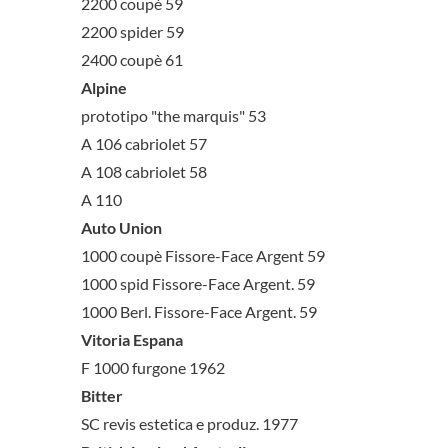
2200 coupè 59
2200 spider 59
2400 coupè 61
Alpine
prototipo "the marquis" 53
A 106 cabriolet 57
A 108 cabriolet 58
A 110
Auto Union
1000 coupè Fissore-Face Argent 59
1000 spid Fissore-Face Argent. 59
1000 Berl. Fissore-Face Argent. 59
Vitoria Espana
F 1000 furgone 1962
Bitter
SC revis estetica e produz. 1977