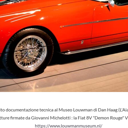
nito documentazione tecnica al Museo Louwman di Dan Haag (L'Aia)
tture firmate da Giovanni Michelotti : la Fiat 8V "Demon Rouge" 
https://www.louwmanmuseum.nl/