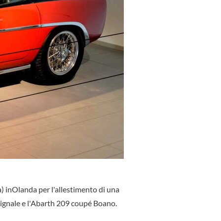
 inOlanda per l'allestimento di una
Vignale e l'Abarth 209 coupé Boano.